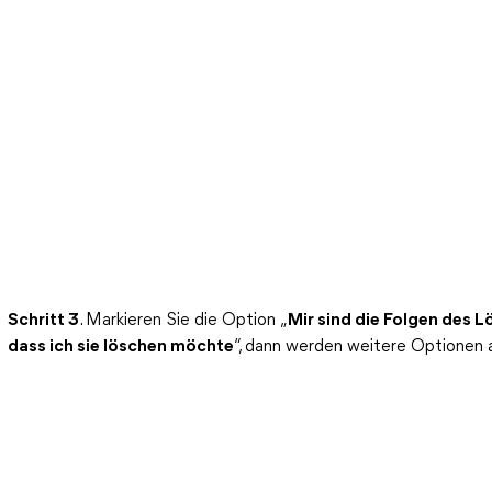
Schritt 3
. Markieren Sie die Option „
Mir sind die Folgen des L
dass ich sie löschen möchte
“, dann werden weitere Optionen a