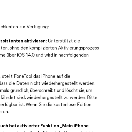
chkeiten zur Verfügung:
ssistenten aktivieren
: Unterstützt die
en, ohne den komplizierten Aktivierungsprozess
eme über iOS 14.0 und wird in nachfolgenden
, stellt FoneTool das iPhone auf die
 dass die Daten nicht wiederhergestellt werden.
als gründlich, überschreibt und löscht sie, um
fährdet sind, wiederhergestellt zu werden. Bitte
verfügbar ist. Wenn Sie die kostenlose Edition
hren.
ch bei aktivierter Funktion „Mein iPhone