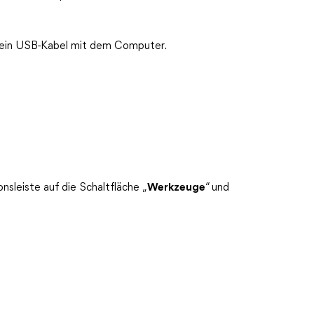
r ein USB-Kabel mit dem Computer.
ionsleiste auf die Schaltfläche „
Werkzeuge
“ und