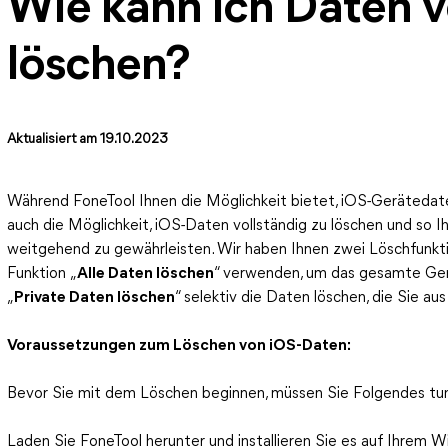
Wie kann ich Daten 
löschen?
Aktualisiert am 19.10.2023
Während FoneTool Ihnen die Möglichkeit bietet, iOS-Gerätedate
auch die Möglichkeit, iOS-Daten vollständig zu löschen und so 
weitgehend zu gewährleisten. Wir haben Ihnen zwei Löschfunkti
Funktion „
Alle Daten löschen
“ verwenden, um das gesamte Gerä
„
Private Daten löschen
“ selektiv die Daten löschen, die Sie 
Voraussetzungen zum Löschen von iOS-Daten:
Bevor Sie mit dem Löschen beginnen, müssen Sie Folgendes tu
Laden Sie FoneTool herunter und installieren Sie es auf Ihrem