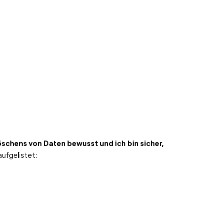
öschens von Daten bewusst und ich bin sicher,
ufgelistet: