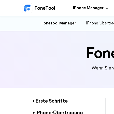
iPhone Manager
FoneTool Manager
iPhone Übertra
Fon
Wenn Sie w
Erste Schritte
iPhone-Übertragung