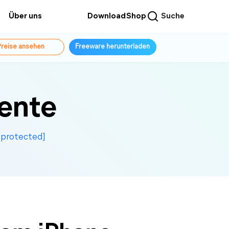
Über uns
Download
Shop
Suche
reise ansehen
Freeware herunterladen
ente
 protected]