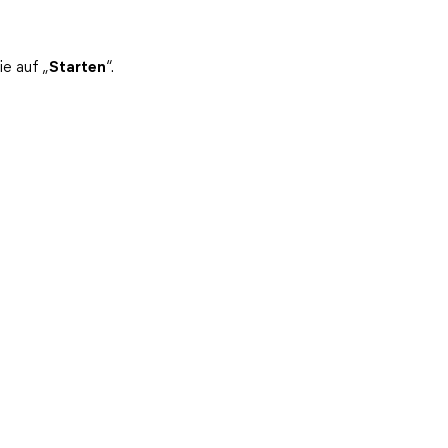
ie auf „
Starten
“.