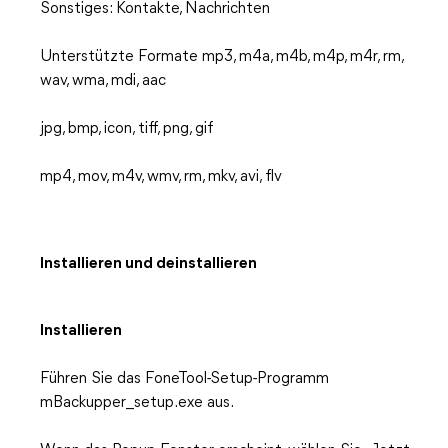
Sonstiges: Kontakte, Nachrichten
Unterstützte Formate mp3, m4a, m4b, m4p, m4r, rm,
wav, wma, mdi, aac
jpg, bmp, icon, tiff, png, gif
mp4, mov, m4v, wmv, rm, mkv, avi, flv
Installieren und deinstallieren
Installieren
Führen Sie das FoneTool-Setup-Programm
mBackupper_setup.exe aus.