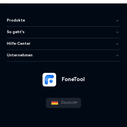
Produkte
So geht's
Hilfe-Center
Unternehmen
FoneTool
Deutsch