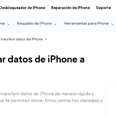
Desbloqueador de iPhone
Reparación de iPhone
Soporte
one
Respaldo de iPhone
Herramientas para iPhone
 transferir datos del iPhone
>
r datos de iPhone a
 transferir datos de iPhone de manera rápida y
e te permiten mover fotos, contactos, mensajes y