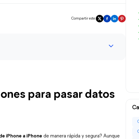
Compartir este:
iones para pasar datos 
Ca
de iPhone a iPhone
 de manera rápida y segura? Aunque 