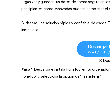
organizar y guardar tus datos de forma segura antes d
principiantes como avanzados puedan completar el p
Si deseas una solución rápida y confiable, descarga F
inmediato.
Descargar 
Win 11/10/8.1
Des
Paso 1:
Descarga e instala FoneTool en tu ordenado
FoneTool y selecciona la opción de “
Transferir
”.