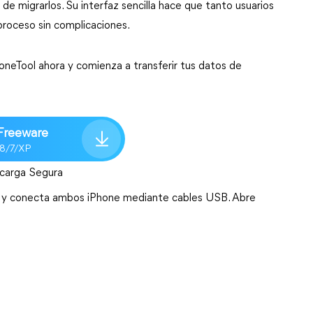
e migrarlos. Su interfaz sencilla hace que tanto usuarios 
roceso sin complicaciones.
oneTool ahora y comienza a transferir tus datos de 
Freeware
/8/7/XP
carga Segura
r y conecta ambos iPhone mediante cables USB. Abre 