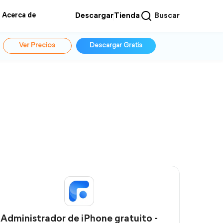
Acerca de
Descargar
Tienda
Buscar
Ver Precios
Descargar Gratis
Administrador de iPhone gratuito -