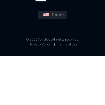
English
© 2025 FoneTool. All rights reserved.
Privacy Policy
|
Terms of Use