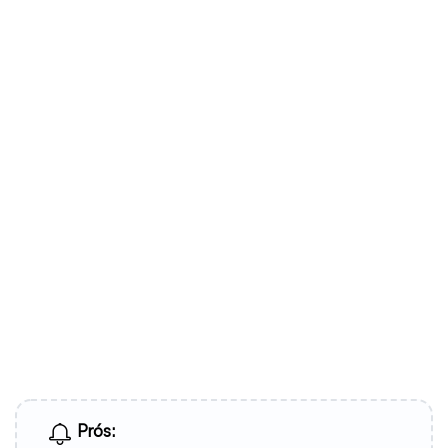
Prós: