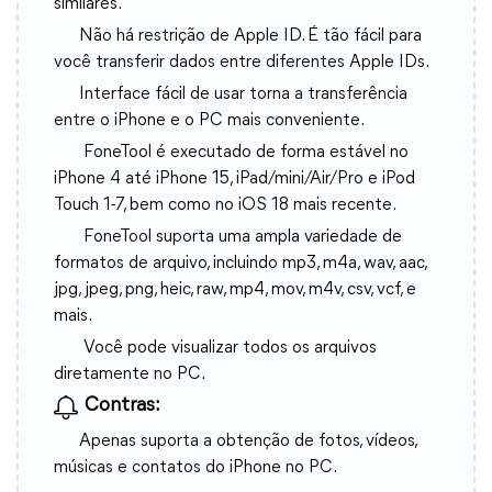
similares.
Não há restrição de Apple ID. É tão fácil para
você transferir dados entre diferentes Apple IDs.
Interface fácil de usar torna a transferência
entre o iPhone e o PC mais conveniente.
FoneTool é executado de forma estável no
iPhone 4 até iPhone 15, iPad/mini/Air/Pro e iPod
Touch 1-7, bem como no iOS 18 mais recente.
FoneTool suporta uma ampla variedade de
formatos de arquivo, incluindo mp3, m4a, wav, aac,
jpg, jpeg, png, heic, raw, mp4, mov, m4v, csv, vcf, e
mais.
Você pode visualizar todos os arquivos
diretamente no PC.
Contras:
Apenas suporta a obtenção de fotos, vídeos,
músicas e contatos do iPhone no PC.