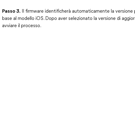
Passo 3.
Il firmware identificherà automaticamente la versione p
base al modello iOS. Dopo aver selezionato la versione di aggio
avviare il processo.