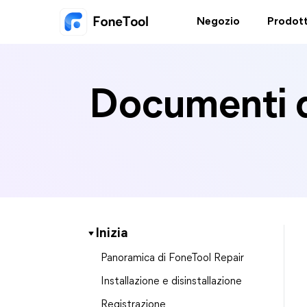
Negozio
Prodott
Documenti d
Inizia
Panoramica di FoneTool Repair
Installazione e disinstallazione
Registrazione