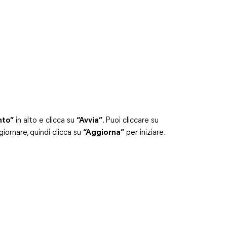
nto”
in alto e clicca su
“Avvia”
. Puoi cliccare su
giornare, quindi clicca su
“Aggiorna”
per iniziare.