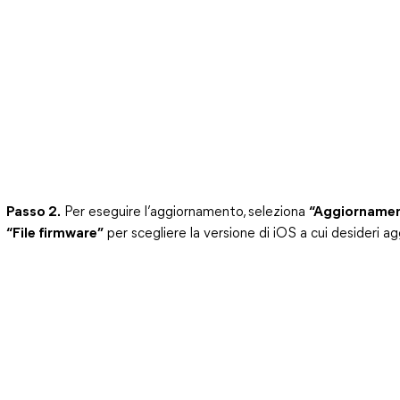
Passo 2.
Per eseguire l’aggiornamento, seleziona
“Aggiorname
“File firmware”
per scegliere la versione di iOS a cui desideri ag