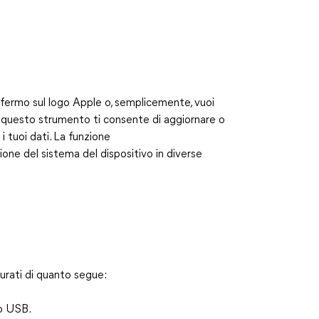
ta fermo sul logo Apple o, semplicemente, vuoi
, questo strumento ti consente di aggiornare o
 tuoi dati. La funzione
one del sistema del dispositivo in diverse
curati di quanto segue:
vo USB.