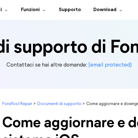
i
Funzioni
Supporto
Download
i supporto di Fon
Contattaci se hai altre domande:
[email protected]
FoneTool Repair
>
Documenti di supporto
>
Come aggiornare e downgr
Come aggiornare e 