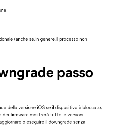
one.
nale (anche se, in genere, il processo non
wngrade passo
e della versione iOS se il dispositivo è bloccato,
o dei firmware mostrerà tutte le versioni
i aggiornare o eseguire il downgrade senza