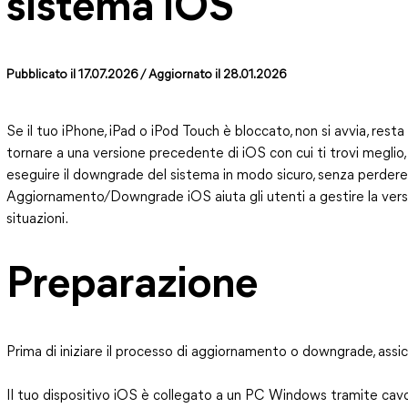
sistema iOS
Pubblicato il 17.07.2026
/ Aggiornato il 28.01.2026
Se il tuo iPhone, iPad o iPod Touch è bloccato, non si avvia, res
tornare a una versione precedente di iOS con cui ti trovi meglio
eseguire il downgrade del sistema in modo sicuro, senza perdere i
Aggiornamento/Downgrade iOS aiuta gli utenti a gestire la versi
situazioni.
Preparazione
Prima di iniziare il processo di aggiornamento o downgrade, assi
Il tuo dispositivo iOS è collegato a un PC Windows tramite ca