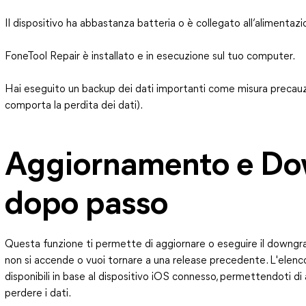
Il dispositivo ha abbastanza batteria o è collegato all’alimentazi
FoneTool Repair è installato e in esecuzione sul tuo computer.
Hai eseguito un backup dei dati importanti come misura precauzio
comporta la perdita dei dati).
Aggiornamento e Do
dopo passo
Questa funzione ti permette di aggiornare o eseguire il downgrad
non si accende o vuoi tornare a una release precedente. L'elenc
disponibili in base al dispositivo iOS connesso, permettendoti d
perdere i dati.