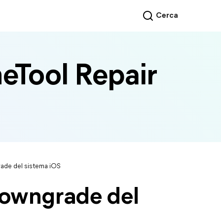
Cerca
eTool Repair
ade del sistema iOS
downgrade del