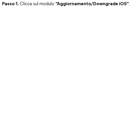
Passo 1.
Clicca sul modulo
“Aggiornamento/Downgrade iOS”
.