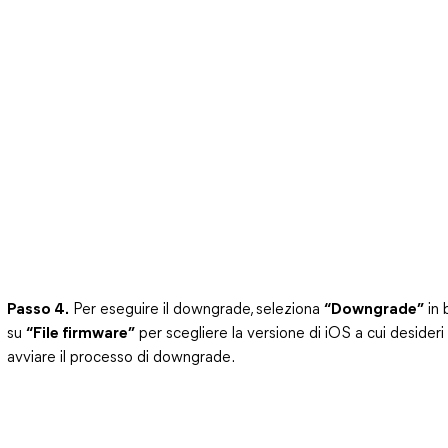
Passo 4.
Per eseguire il downgrade, seleziona
“Downgrade”
in 
su
“File firmware”
per scegliere la versione di iOS a cui desideri 
avviare il processo di downgrade.