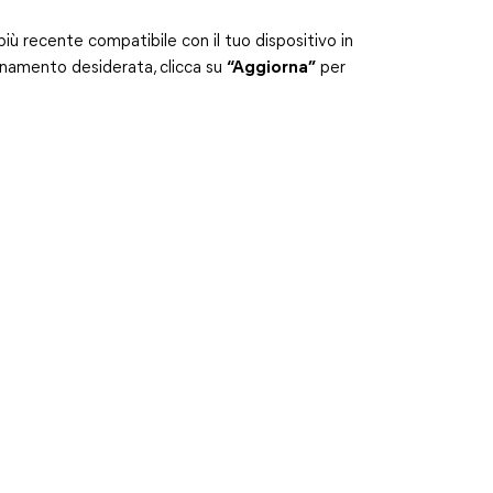
iù recente compatibile con il tuo dispositivo in
rnamento desiderata, clicca su
“Aggiorna”
per