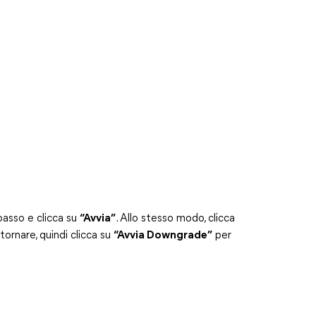
basso e clicca su
“Avvia”
. Allo stesso modo, clicca
tornare, quindi clicca su
“Avvia Downgrade”
per