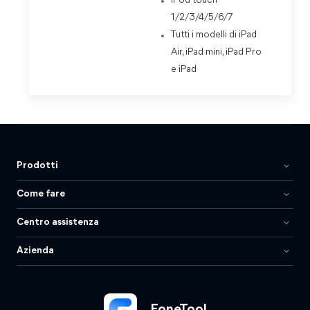
iPod touch
1/2/3/4/5/6/7
Tutti i modelli di iPad
Air, iPad mini, iPad Pro
e iPad
Prodotti
Come fare
Centro assistenza
Azienda
FoneTool