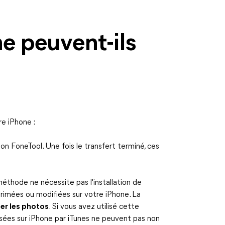
e peuvent-ils
e iPhone :
tion FoneTool. Une fois le transfert terminé, ces
éthode ne nécessite pas l'installation de
primées ou modifiées sur votre iPhone. La
er les photos
. Si vous avez utilisé cette
sées sur iPhone par iTunes ne peuvent pas non