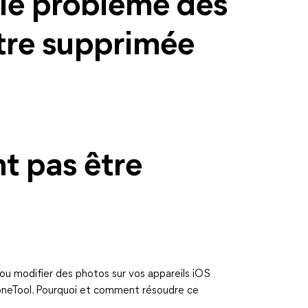
 le problème des
tre supprimée
t pas être
u modifier des photos sur vos appareils iOS
 FoneTool. Pourquoi et comment résoudre ce