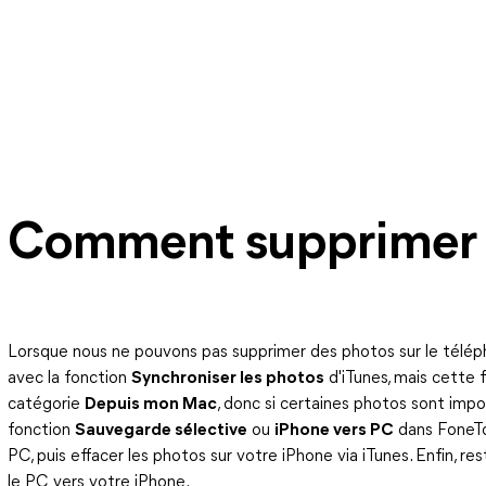
Comment supprimer 
Lorsque nous ne pouvons pas supprimer des photos sur le télép
avec la fonction
Synchroniser les photos
d'iTunes, mais cette 
catégorie
Depuis mon Mac
, donc si certaines photos sont impo
fonction
Sauvegarde sélective
ou
iPhone vers PC
dans FoneTo
PC, puis effacer les photos sur votre iPhone via iTunes. Enfin, r
le PC vers votre iPhone.