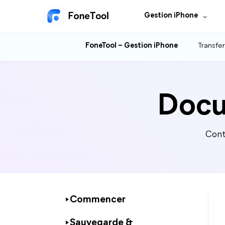
Gestion iPhone
FoneTool – Gestion iPhone
Transfer
Docu
Cont
Commencer
Sauvegarde &