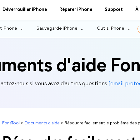
Déverrouiller iPhone
Réparer iPhone
Support
À
t iPhone
Sauvegarde iPhone
Outils iPhone
ments d'aide Fon
actez-nous si vous avez d'autres questions
[email prote
FoneTool
>
Documents d'aide
>
Résoudre facilement le problème des 