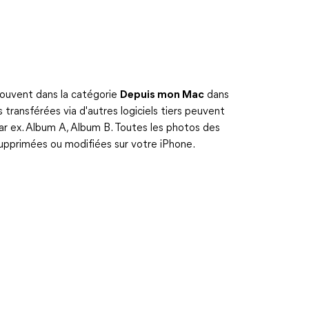
rouvent dans la catégorie
Depuis mon Mac
dans
 transférées via d'autres logiciels tiers peuvent
par ex. Album A, Album B. Toutes les photos des
upprimées ou modifiées sur votre iPhone.