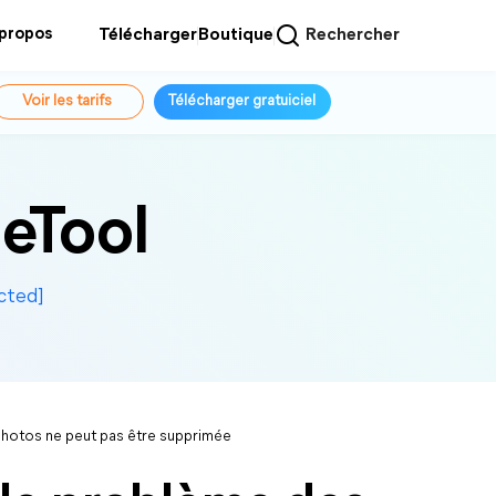
 propos
Télécharger
Boutique
Rechercher
Voir les tarifs
Télécharger gratuiciel
eTool
cted]
photos ne peut pas être supprimée