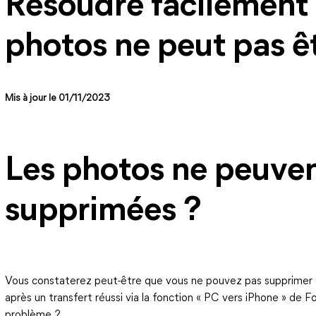
Résoudre facilement
photos ne peut pas ê
Mis à jour le 01/11/2023
Les photos ne peuven
supprimées ?
Vous constaterez peut-être que vous ne pouvez pas supprimer o
après un transfert réussi via la fonction « PC vers iPhone » de
problème ?