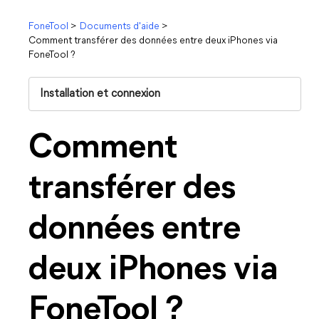
FoneTool
>
Documents d'aide
>
Comment transférer des données entre deux iPhones via
FoneTool ?
Installation et connexion
Comment
transférer des
données entre
deux iPhones via
FoneTool ?