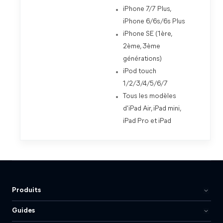
iPhone 7/7 Plus,
iPhone 6/6s/6s Plus
iPhone SE (1ère,
2ème, 3ème
générations)
iPod touch
1/2/3/4/5/6/7
Tous les modèles
d'iPad Air, iPad mini,
iPad Pro et iPad
Produits
Guides