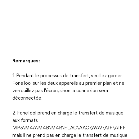
Remarques :
1. Pendant le processus de transfert, veuillez garder
FoneTool sur les deux appareils au premier plan et ne
verrouillez pas l'écran, sinon la connexion sera
déconnectée.
2. FoneTool prend en charge le transfert de musique
aux formats
MP3\M4A\M4B\M4R\FLAC\AAC\WAV\AIF\AIFF,
mais il ne prend pas en charge le transfert de musique