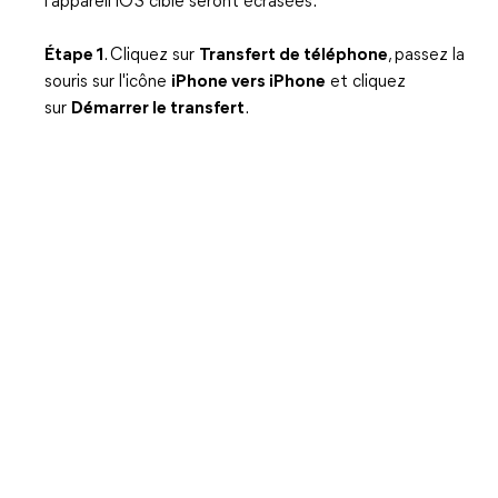
l'appareil iOS cible seront écrasées.
Étape 1
. Cliquez sur
Transfert de téléphone
, passez la
souris sur l'icône
iPhone vers iPhone
et cliquez
sur
Démarrer le transfert
.