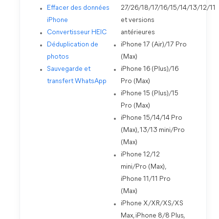
Effacer des données
27/26/18/17/16/15/14/13/12/11
iPhone
et versions
Convertisseur HEIC
antérieures
Déduplication de
iPhone 17 (Air)/17 Pro
photos
(Max)
Sauvegarde et
iPhone 16 (Plus)/16
transfert WhatsApp
Pro (Max)
iPhone 15 (Plus)/15
Pro (Max)
iPhone 15/14/14 Pro
(Max), 13/13 mini/Pro
(Max)
iPhone 12/12
mini/Pro (Max),
iPhone 11/11 Pro
(Max)
iPhone X/XR/XS/XS
Max, iPhone 8/8 Plus,