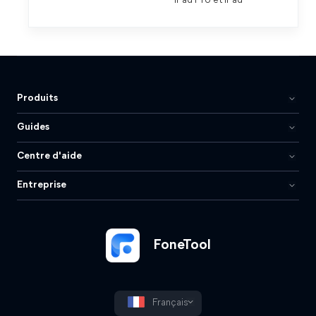
iPad Pro et iPad
Produits
Guides
Centre d'aide
Entreprise
FoneTool
Français