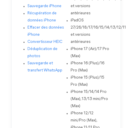
Sauvegarde iPhone
et versions
Récupération de
antérieures
données iPhone
iPadOS
Effacer des données
27/26/18/17/16/15/14/13/12/11
iPhone
et versions
Convertisseur HEIC
antérieures
Déduplication de
iPhone 17 (Air)/17 Pro
photos
(Max)
Sauvegarde et
iPhone 16 (Plus)/16
transfert WhatsApp
Pro (Max)
iPhone 15 (Plus)/15
Pro (Max)
iPhone 15/14/14 Pro
(Max), 13/13 mini/Pro
(Max)
iPhone 12/12
mini/Pro (Max),
iPhone 11/11 Pro