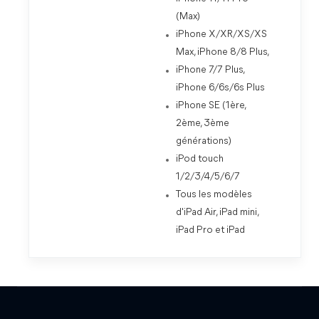
(Max)
iPhone X/XR/XS/XS
Max, iPhone 8/8 Plus,
iPhone 7/7 Plus,
iPhone 6/6s/6s Plus
iPhone SE (1ère,
2ème, 3ème
générations)
iPod touch
1/2/3/4/5/6/7
Tous les modèles
d'iPad Air, iPad mini,
iPad Pro et iPad