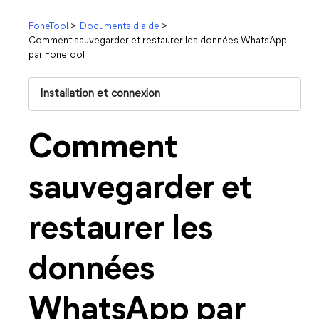
FoneTool
>
Documents d'aide
>
Comment sauvegarder et restaurer les données WhatsApp
par FoneTool
Installation et connexion
Comment
sauvegarder et
restaurer les
données
WhatsApp par