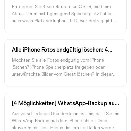
für das Update
Entdecken Sie 8 Korrekturen für iOS 18, die beim
Aktualisieren nicht genügend Speicherplatz haben,
auch wenn Platz verfügbar ist. Dieser Beitrag gibt
Möglichkeiten, Daten, Backup -iOS und alternative
Updates zu löschen.
Alle iPhone Fotos endgültig löschen: 4
effektive Möglichkeiten
Möchten Sie alle Fotos endgültig vom iPhone
löschen? iPhone Speicherplatz freigeben oder
unerwünschte Bilder vom Gerät löschen? In dieser
Anleitung erfahren Sie, wie Sie iPhone Fotos
endgültig löschen können.
[4 Möglichkeiten] WhatsApp-Backup auf
dem iPhone ohne iCloud erhalten
Aus verschiedenen Gründen kann es sein, dass Sie ein
WhatsApp-Backup auf dem iPhone ohne iCloud
aktivieren müssen. Hier in diesem Leitfaden werden