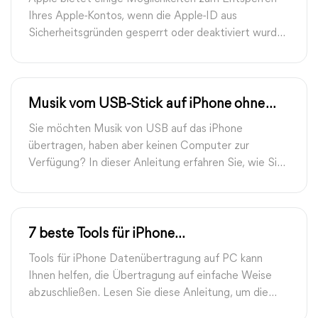
Ihres Apple-Kontos, wenn die Apple-ID aus
Sicherheitsgründen gesperrt oder deaktiviert wurde.
Auch Tools von Drittanbietern können Ihre Apple-ID
entsperren.
Musik vom USB-Stick auf iPhone ohne
Computer übertragen: so tun
Sie möchten Musik von USB auf das iPhone
übertragen, haben aber keinen Computer zur
Verfügung? In dieser Anleitung erfahren Sie, wie Sie
Musik vom USB-Stick auf iPhone ohne Computer
übertragen. Außerdem erfahren Sie, wie Sie schneller
Musik vom USB-Stick auf iPhone übertragen können.
7 beste Tools für iPhone
Datenübertragung auf PC kostenloser
Tools für iPhone Datenübertragung auf PC kann
Download
Ihnen helfen, die Übertragung auf einfache Weise
abzuschließen. Lesen Sie diese Anleitung, um die
beste kostenlose Tool für iPhone Datenübertragung