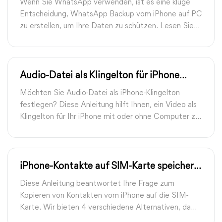
Wenn Sie WhatsApp verwenden, ist es eine kluge
Entscheidung, WhatsApp Backup vom iPhone auf PC
zu erstellen, um Ihre Daten zu schützen. Lesen Sie
diese Anleitung, um 4 Arten zu erfahren.
Audio-Datei als Klingelton für iPhone
erstellen: so tun
Möchten Sie Audio-Datei als iPhone-Klingelton
festlegen? Diese Anleitung hilft Ihnen, ein Video als
Klingelton für Ihr iPhone mit oder ohne Computer zu
erstellen.
iPhone-Kontakte auf SIM-Karte speichern
– das müssen Sie wissen
Diese Anleitung beantwortet Ihre Frage zum
Kopieren von Kontakten vom iPhone auf die SIM-
Karte. Wir bieten 4 verschiedene Alternativen, damit
Sie iPhone Kontakte auf SIM-Karte speichern.