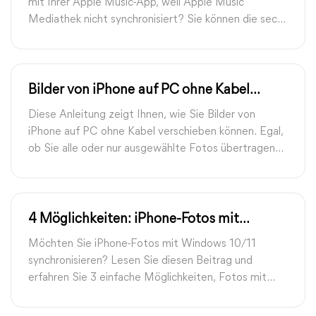
mit Ihrer Apple Music-App, weil Apple Music
Mediathek nicht synchronisiert? Sie können die sechs
in diesem Handbuch genannten Lösungen
ausprobieren.
Bilder von iPhone auf PC ohne Kabel
übertragen – 3 einfache Wege
Diese Anleitung zeigt Ihnen, wie Sie Bilder von
iPhone auf PC ohne Kabel verschieben können. Egal,
ob Sie alle oder nur ausgewählte Fotos übertragen
möchten, hier finden Sie den richtigen Weg.
4 Möglichkeiten: iPhone-Fotos mit
Windows 10/11 synchronisieren
Möchten Sie iPhone-Fotos mit Windows 10/11
synchronisieren? Lesen Sie diesen Beitrag und
erfahren Sie 3 einfache Möglichkeiten, Fotos mit
iTunes, dem Datei-Explorer und anderen Tools vom
iPhone auf Windows zu übertragen.