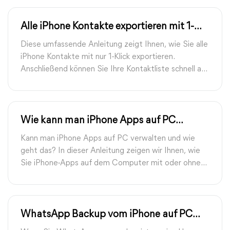
nützliche Tipps.
Alle iPhone Kontakte exportieren mit 1-
Klick: 5 Methoden
Diese umfassende Anleitung zeigt Ihnen, wie Sie alle
iPhone Kontakte mit nur 1-Klick exportieren.
Anschließend können Sie Ihre Kontaktliste schnell auf
verschiedene Geräte übertragen, verwalten und
freigeben.
Wie kann man iPhone Apps auf PC
verwalten mit/ohne iTunes?
Kann man iPhone Apps auf PC verwalten und wie
geht das? In dieser Anleitung zeigen wir Ihnen, wie
Sie iPhone-Apps auf dem Computer mit oder ohne
iTunes organisieren und ein Tool zum Verwalten Ihrer
iPhone-App-Daten.
WhatsApp Backup vom iPhone auf PC
erstellen: 4 Lösungen