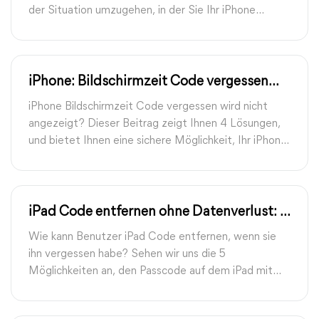
der Situation umzugehen, in der Sie Ihr iPhone
aufgrund eines Ausfalls des iPhone-Touchscreens
nicht entsperren können.
iPhone: Bildschirmzeit Code vergessen
wird nicht angezeigt
iPhone Bildschirmzeit Code vergessen wird nicht
angezeigt? Dieser Beitrag zeigt Ihnen 4 Lösungen,
und bietet Ihnen eine sichere Möglichkeit, Ihr iPhone
Bildschirmzeit Code zu entfernen.
iPad Code entfernen ohne Datenverlust: 5
Möglichkeiten
Wie kann Benutzer iPad Code entfernen, wenn sie
ihn vergessen habe? Sehen wir uns die 5
Möglichkeiten an, den Passcode auf dem iPad mit
oder ohne Passcode zu deaktivieren.