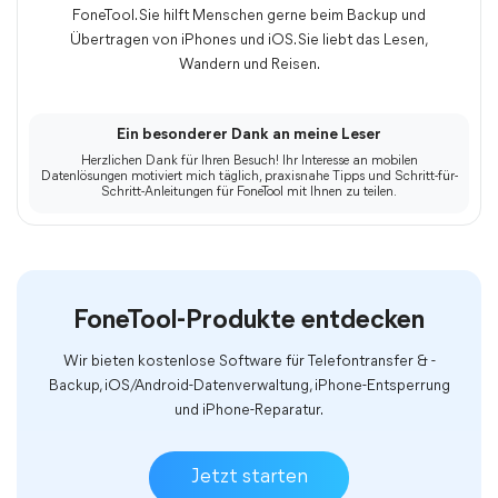
FoneTool. Sie hilft Menschen gerne beim Backup und
Übertragen von iPhones und iOS. Sie liebt das Lesen,
Wandern und Reisen.
Ein besonderer Dank an meine Leser
Herzlichen Dank für Ihren Besuch! Ihr Interesse an mobilen
Datenlösungen motiviert mich täglich, praxisnahe Tipps und Schritt-für-
Schritt-Anleitungen für FoneTool mit Ihnen zu teilen.
FoneTool-Produkte entdecken
Wir bieten kostenlose Software für Telefontransfer & -
Backup, iOS/Android-Datenverwaltung, iPhone-Entsperrung
und iPhone-Reparatur.
Jetzt starten