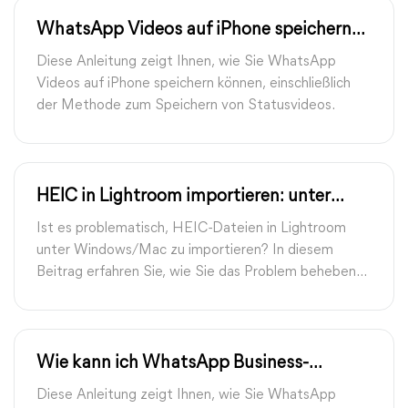
WhatsApp Videos auf iPhone speichern
sowie Statusvideos: 3 Wege
Diese Anleitung zeigt Ihnen, wie Sie WhatsApp
Videos auf iPhone speichern können, einschließlich
der Methode zum Speichern von Statusvideos.
HEIC in Lightroom importieren: unter
Windows und Mac
Ist es problematisch, HEIC-Dateien in Lightroom
unter Windows/Mac zu importieren? In diesem
Beitrag erfahren Sie, wie Sie das Problem beheben
können. Sie können auch versuchen, das Format der
HEIC-Dateien zu ändern, um sie zu bearbeiten.
Wie kann ich WhatsApp Business-
Backups wiederherstellen auf
Diese Anleitung zeigt Ihnen, wie Sie WhatsApp