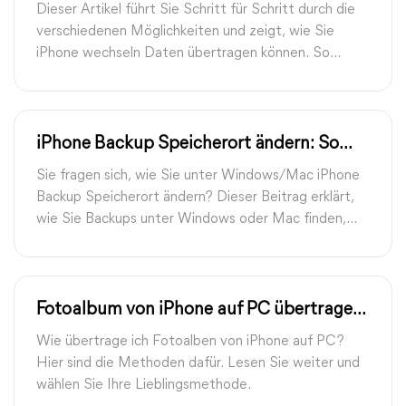
5 besten Methoden
Dieser Artikel führt Sie Schritt für Schritt durch die
verschiedenen Möglichkeiten und zeigt, wie Sie
iPhone wechseln Daten übertragen können. So
starten Sie mit Ihrem neuen iPhone schnell und
sorgenfrei durch!
iPhone Backup Speicherort ändern: So
geht’s unter Windows & macOS
Sie fragen sich, wie Sie unter Windows/Mac iPhone
Backup Speicherort ändern? Dieser Beitrag erklärt,
wie Sie Backups unter Windows oder Mac finden,
und stellt eine flexible Möglichkeit zum Ändern der
Backup-Optionen vor.
Fotoalbum von iPhone auf PC übertragen
– die besten 4 Methoden
Wie übertrage ich Fotoalben von iPhone auf PC?
Hier sind die Methoden dafür. Lesen Sie weiter und
wählen Sie Ihre Lieblingsmethode.