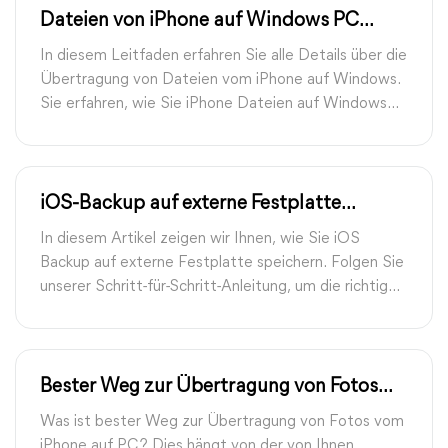
Dateien von iPhone auf Windows PC
übertragen: Die 7 besten Methoden
In diesem Leitfaden erfahren Sie alle Details über die
Übertragung von Dateien vom iPhone auf Windows.
Sie erfahren, wie Sie iPhone Dateien auf Windows
PC übertragen.
iOS-Backup auf externe Festplatte
(Windows & Mac): So sichern Sie Ihr
In diesem Artikel zeigen wir Ihnen, wie Sie iOS
iPhone richtig
Backup auf externe Festplatte speichern. Folgen Sie
unserer Schritt-für-Schritt-Anleitung, um die richtige
Festplatte auszuwählen, sie mit Ihrem Computer zu
verbinden und das Backup mit iTunes, FoneTool oder
dem Finder zu erstellen.
Bester Weg zur Übertragung von Fotos
vom iPhone auf PC
Was ist bester Weg zur Übertragung von Fotos vom
iPhone auf PC? Dies hängt von der von Ihnen