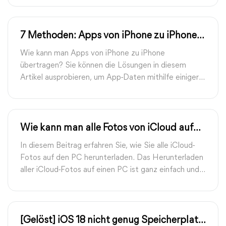
7 Methoden: Apps von iPhone zu iPhone
einfach übertragen
Wie kann man Apps von iPhone zu iPhone
übertragen? Sie können die Lösungen in diesem
Artikel ausprobieren, um App-Daten mithilfe einiger
Tricks und iPhone-Datenübertragungstools von einem
iPhone auf ein anderes zu übertragen.
Wie kann man alle Fotos von iCloud auf
PC herunterladen?
In diesem Beitrag erfahren Sie, wie Sie alle iCloud-
Fotos auf den PC herunterladen. Das Herunterladen
aller iCloud-Fotos auf einen PC ist ganz einfach und
unkompliziert. Schauen wir es uns an!
[Gelöst] iOS 18 nicht genug Speicherplatz