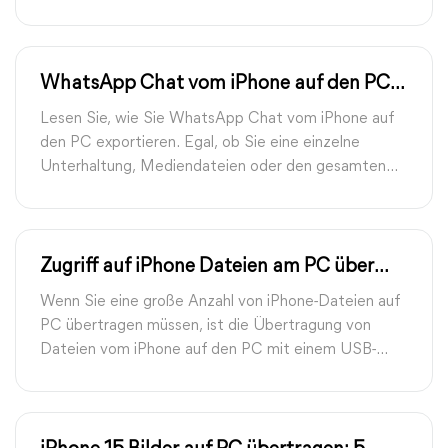
und wie Sie WhatsApp Chats auf den PC
exportieren können.
WhatsApp Chat vom iPhone auf den PC
exportieren: so geht´s
Lesen Sie, wie Sie WhatsApp Chat vom iPhone auf
den PC exportieren. Egal, ob Sie eine einzelne
Unterhaltung, Mediendateien oder den gesamten
Chatverlauf exportieren möchten, hier finden Sie
eine Möglichkeit, dies zu tun.
Zugriff auf iPhone Dateien am PC über
USB-Kabel: 3 Möglichkeiten
Wenn Sie eine große Anzahl von iPhone-Dateien auf
PC übertragen müssen, ist die Übertragung von
Dateien vom iPhone auf den PC mit einem USB-
Kabel die bequemste Methode. Diese Nachrichten
können Ihnen dabei helfen, die Übertragung effizient
durchzuführen.