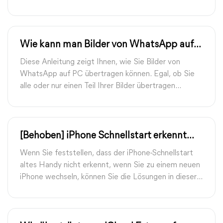
Sie 4 effektive Möglichkeiten, WhatsApp Backup auf
iPhone ohne iCloud gegeben werden.
Wie kann man Bilder von WhatsApp auf
PC übertragen?
Diese Anleitung zeigt Ihnen, wie Sie Bilder von
WhatsApp auf PC übertragen können. Egal, ob Sie
alle oder nur einen Teil Ihrer Bilder übertragen
möchten, hier finden Sie eine Möglichkeit, dies zu
tun.
[Behoben] iPhone Schnellstart erkennt
altes Handy nicht
Wenn Sie feststellen, dass der iPhone-Schnellstart
altes Handy nicht erkennt, wenn Sie zu einem neuen
iPhone wechseln, können Sie die Lösungen in dieser
Anleitung ausprobieren, um das Problem zu lösen.
Eine Schnellstart-Alternative ist ebenfalls in diesem
Leitfaden enthalten.