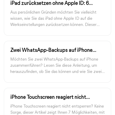
iPad zurücksetzen ohne Apple ID: 6
einfache Tipps
Aus persönlichen Gründen möchten Sie vielleicht
wissen, wie Sie das iPad ohne Apple ID auf die
Werkseinstellungen zurücksetzen können. Dieser
Leitfaden bietet Ihnen zwei Möglichkeiten, um iPad
ohne Apple ID zurücksetzen.
Zwei WhatsApp-Backups auf iPhone
zusammenführen: so tun
Möchten Sie zwei WhatsApp-Backups auf iPhone
zusammenführen? Lesen Sie diese Anleitung, um
herauszufinden, ob Sie das können und wie Sie zwei
WhatsApp-Backups zusammenführen können.
iPhone Touchscreen reagiert nicht
entsperren: 7 Lösungen
iPhone Touchscreen reagiert nicht entsperren? Keine
Sorge, dieser Artikel zeigt Ihnen 7 Möglichkeiten, mit