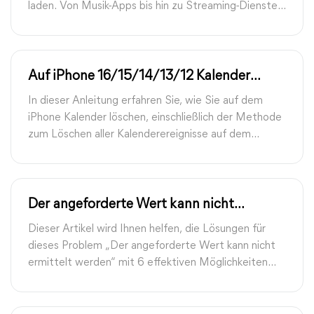
laden. Von Musik-Apps bis hin zu Streaming-Diensten
und professioneller Software bietet dieser Leitfaden
Ihnen alle Informationen, die Sie benötigen, um Ihre
Lieblingsmusik kostenlos zu genießen.
Auf iPhone 16/15/14/13/12 Kalender
löschen: So geht’s
In dieser Anleitung erfahren Sie, wie Sie auf dem
iPhone Kalender löschen, einschließlich der Methode
zum Löschen aller Kalenderereignisse auf dem
iPhone.
Der angeforderte Wert kann nicht
ermittelt werden iPhone|6 Korrekturen
Dieser Artikel wird Ihnen helfen, die Lösungen für
dieses Problem „Der angeforderte Wert kann nicht
ermittelt werden“ mit 6 effektiven Möglichkeiten
herauszufinden.