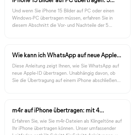
iPhone 15 Bilder auf PC übertragen: 5
Möglichkeiten kostenlos
Und wenn Sie iPhone 15 Bilder auf PC oder einen
Windows-PC übertragen müssen, erfahren Sie in
diesem Abschnitt die Vor- und Nachteile der 5
verfügbaren Methoden und finden so die einfachste
Vorgehensweise.
Wie kann ich WhatsApp auf neue Apple-
ID übertragen?
Diese Anleitung zeigt Ihnen, wie Sie WhatsApp auf
neue Apple-ID übertragen. Unabhängig davon, ob
Sie die Übertragung auf einem iPhone abschließen
oder WhatsApp auf ein neues iPhone übertragen,
finden Sie hier die Schritte.
m4r auf iPhone übertragen: mit 4
Methoden tun
Erfahren Sie, wie Sie m4r-Dateien als Klingeltöne auf
Ihr iPhone übertragen können. Unser umfassender