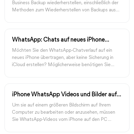
iPhone/Android?
Business Backup wiederherstellen, einschließlich der
Methoden zum Wiederherstellen von Backups aus
iCloud, Google Drive und dem internen Speicher.
WhatsApp: Chats auf neues iPhone
übertragen ohne iCloud
Möchten Sie den WhatsApp-Chatverlauf auf ein
neues iPhone übertragen, aber keine Sicherung in
iCloud erstellen? Möglicherweise benötigen Sie
diese Anleitung, um zu wissen, wie Sie WhatsApp
Chats auf neues iPhone ohne iCloud übertragen.
iPhone WhatsApp Videos und Bilder auf
PC übertragen: 5 Wege
Um sie auf einem größeren Bildschirm auf Ihrem
Computer zu bearbeiten oder anzusehen, müssen
Sie WhatsApp-Videos vom iPhone auf den PC
übertragen. In dieser Anleitung erfahren Sie 5